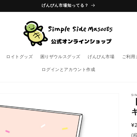
げんぴん市場知ってる？
ロイトグッズ
困りザウルスグッズ
げんぴん市場
ご利用
ログインとアカウント作成
SI
¥
(