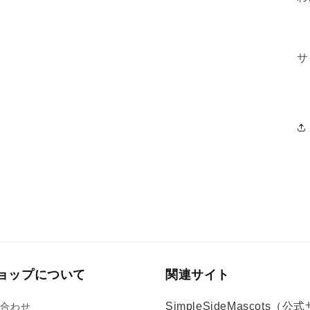
サ
ョップについて
関連サイト
SimpleSideMascots（公
い合わせ