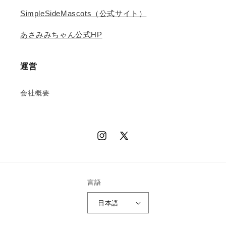
SimpleSideMascots（公式サイト）
あさみみちゃん公式HP
運営
会社概要
Instagram
X
(Twitter)
言語
日本語