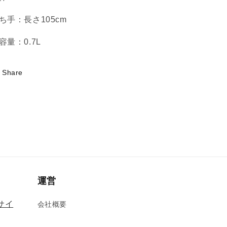
ち手：長さ105cm
容量：0.7L
Share
運営
式サイ
会社概要