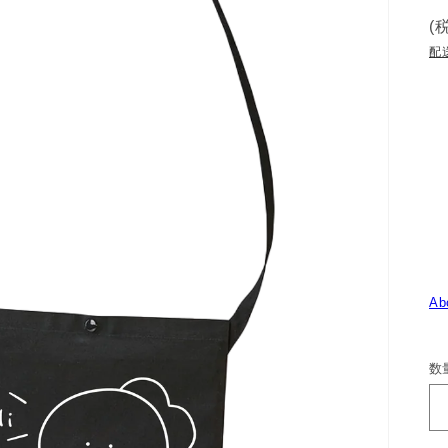
(
配
Ab
数