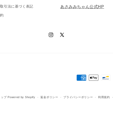
商取引法に基づく表記
あさみみちゃん公式HP
規約
Instagram
X
(Twitter)
決
済
方
ョップ
Powered by Shopify
返金ポリシー
プライバシーポリシー
利用規約
法