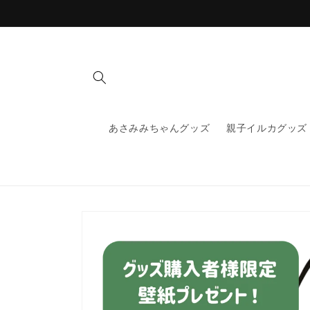
コンテ
ンツに
進む
あさみみちゃんグッズ
親子イルカグッズ
商品情
報にス
キップ