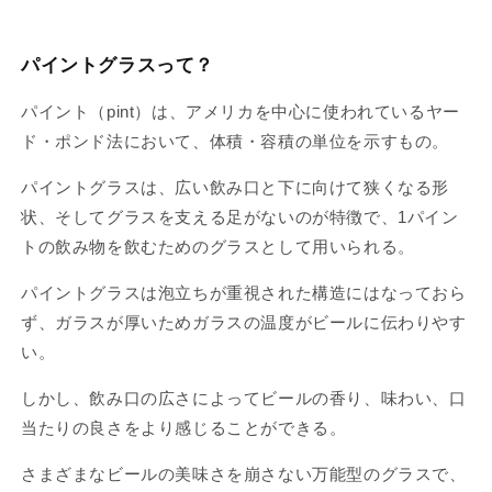
パイントグラスって？
パイント（pint）は、アメリカを中心に使われているヤー
ド・ポンド法において、体積・容積の単位を示すもの。
パイントグラスは、広い飲み口と下に向けて狭くなる形
状、そしてグラスを支える足がないのが特徴で、1パイン
トの飲み物を飲むためのグラスとして用いられる。
パイントグラスは泡立ちが重視された構造にはなっておら
ず、ガラスが厚いためガラスの温度がビールに伝わりやす
い。
しかし、飲み口の広さによってビールの香り、味わい、口
当たりの良さをより感じることができる。
さまざまなビールの美味さを崩さない万能型のグラスで、