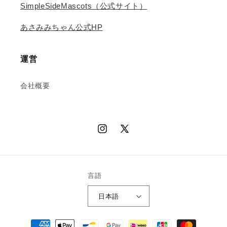
SimpleSideMascots（公式サイト）
あさみみちゃん公式HP
運営
会社概要
Instagram
X
(Twitter)
言語
日本語
決