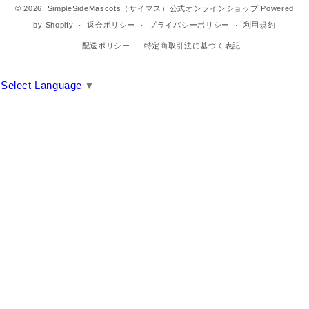
法
© 2026,
SimpleSideMascots（サイマス）公式オンラインショップ
Powered
by Shopify
返金ポリシー
プライバシーポリシー
利用規約
配送ポリシー
特定商取引法に基づく表記
Select Language
▼