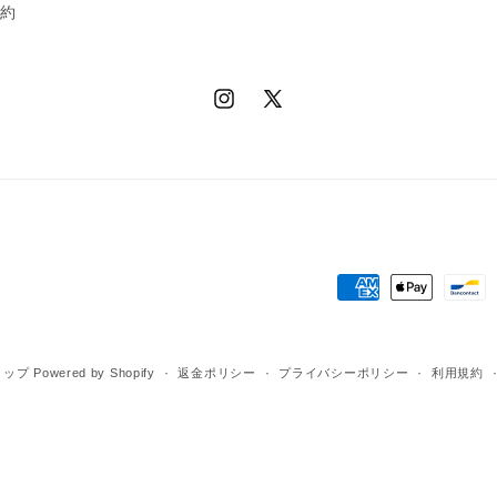
規約
Instagram
X
(Twitter)
決
済
方
ョップ
Powered by Shopify
返金ポリシー
プライバシーポリシー
利用規約
法