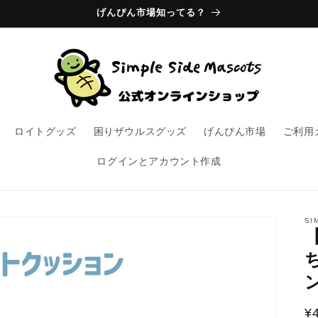
げんぴん市場知ってる？
ロイトグッズ
困りザウルスグッズ
げんぴん市場
ご利用
ログインとアカウント作成
SI
¥