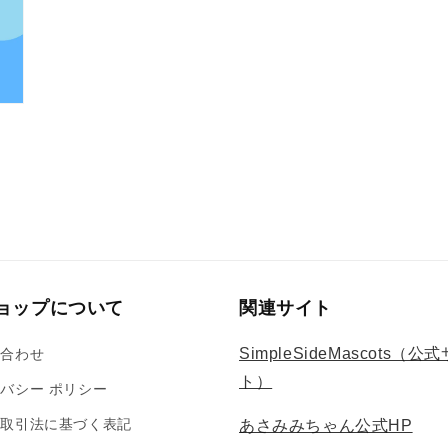
ョップについて
関連サイト
SimpleSideMascots（公
い合わせ
ト）
バシー ポリシー
商取引法に基づく表記
あさみみちゃん公式HP