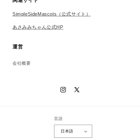
関連サイト
SimpleSideMascots（公式サイト）
あさみみちゃん公式HP
運営
会社概要
Instagram
X
(Twitter)
言語
日本語