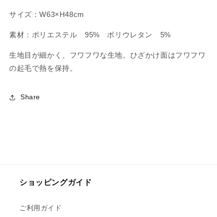
サイズ：W63×H48cm
素材：ポリエステル 95% ポリウレタン 5%
生地目が細かく、フワフワな生地。ひざかけ面はフワフワ
の起毛で熱を保持。
Share
ショッピングガイド
ご利用ガイド