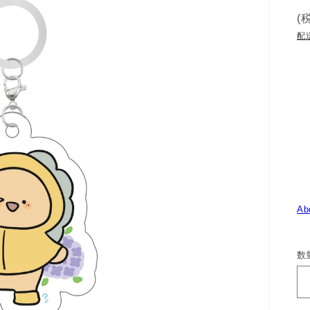
(
配
Ab
数