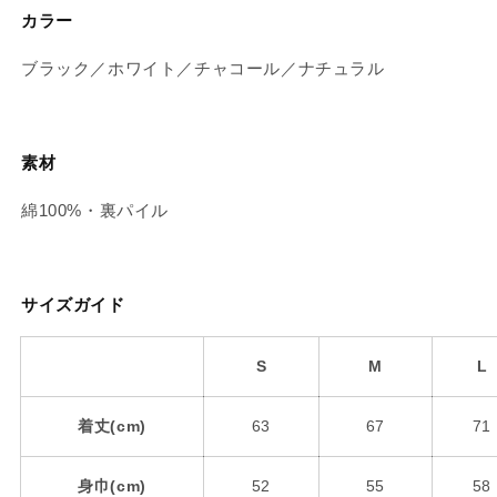
カラー
ブラック／ホワイト／チャコール／ナチュラル
素材
綿100%・裏パイル
サイズガイド
S
M
L
着丈(cm)
63
67
71
身巾(cm)
52
55
58