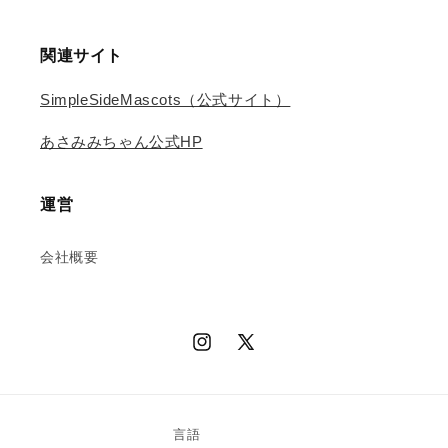
関連サイト
SimpleSideMascots（公式サイト）
あさみみちゃん公式HP
運営
会社概要
Instagram
X
(Twitter)
言語