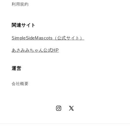
利用規約
関連サイト
SimpleSideMascots（公式サイト）
あさみみちゃん公式HP
運営
会社概要
Instagram
X
(Twitter)