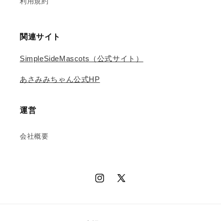
利用規約
関連サイト
SimpleSideMascots（公式サイト）
あさみみちゃん公式HP
運営
会社概要
Instagram
X
(Twitter)