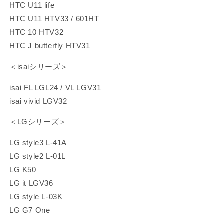
HTC U11 life
HTC U11 HTV33 / 601HT
HTC 10 HTV32
HTC J butterfly HTV31
＜isaiシリーズ＞
isai FL LGL24 / VL LGV31
isai vivid LGV32
＜LGシリーズ＞
LG style3 L-41A
LG style2 L-01L
LG K50
LG it LGV36
LG style L-03K
LG G7 One