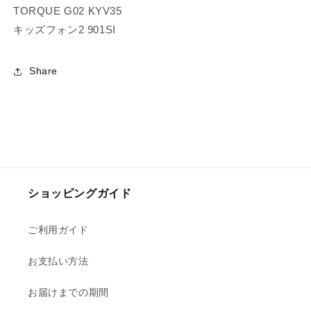
TORQUE G02 KYV35
キッズフォン2 901SI
Share
ショッピングガイド
ご利用ガイド
お支払い方法
お届けまでの期間