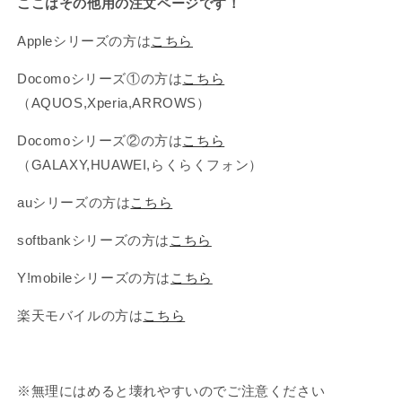
減
増
ここはその他用の注文ページです！
ら
や
Appleシリーズの方は
こちら
す
す
Docomoシリーズ①の方は
こちら
（AQUOS,Xperia,ARROWS）
Docomoシリーズ②の方は
こちら
（GALAXY,HUAWEI,らくらくフォン）
auシリーズの方は
こちら
softbankシリーズの方は
こちら
Y!mobileシリーズの方は
こちら
楽天モバイルの方は
こちら
※無理にはめると壊れやすいのでご注意ください