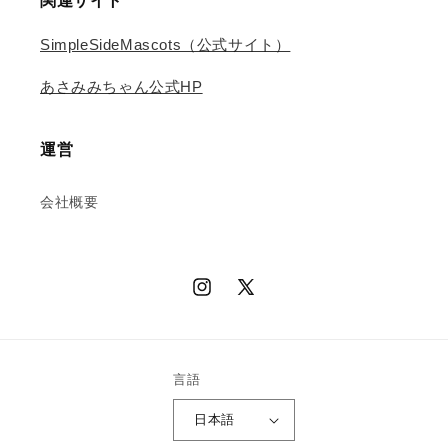
関連サイト
SimpleSideMascots（公式サイト）
あさみみちゃん公式HP
運営
会社概要
Instagram
X
(Twitter)
言語
日本語