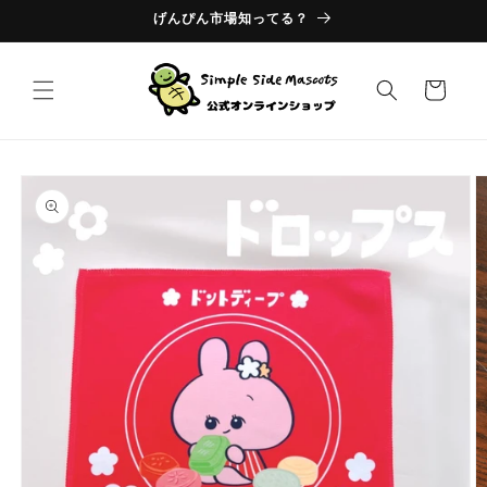
コンテ
げんぴん市場知ってる？
ンツに
進む
カ
ー
ト
商品情
報にス
キップ