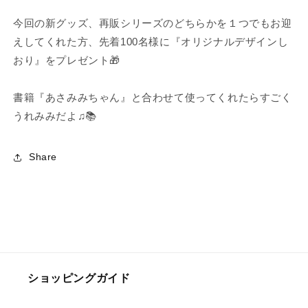
今回の新グッズ、再販シリーズのどちらかを１つでもお迎
えしてくれた方、先着100名様に『オリジナルデザインし
おり』をプレゼント🎁
書籍『あさみみちゃん』と合わせて使ってくれたらすごく
うれみみだよ♫📚
Share
ショッピングガイド