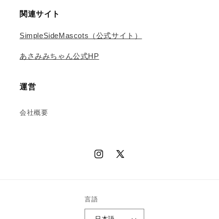
関連サイト
SimpleSideMascots（公式サイト）
あさみみちゃん公式HP
運営
会社概要
Instagram
X
(Twitter)
言語
日本語