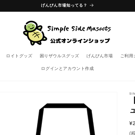
げんぴん市場知ってる？
ロイトグッズ
困りザウルスグッズ
げんぴん市場
ご利用
ログインとアカウント作成
SI
¥
(