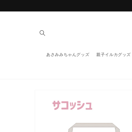
コンテ
ンツに
進む
あさみみちゃんグッズ
親子イルカグッズ
商品情
報にス
キップ