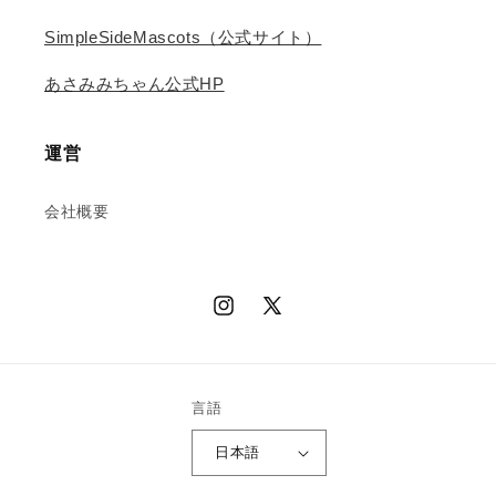
SimpleSideMascots（公式サイト）
あさみみちゃん公式HP
運営
会社概要
Instagram
X
(Twitter)
言語
日本語