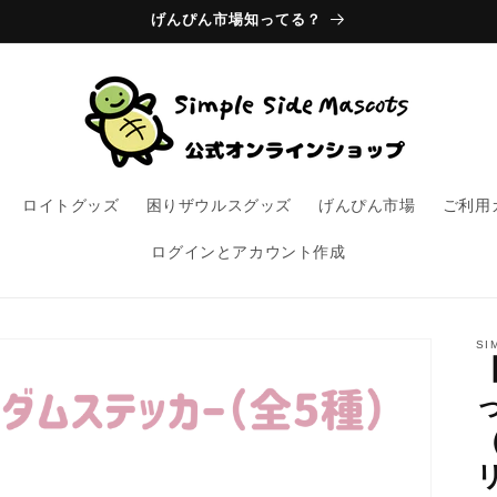
げんぴん市場知ってる？
ロイトグッズ
困りザウルスグッズ
げんぴん市場
ご利用
ログインとアカウント作成
SI
リ