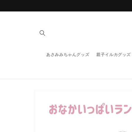
コンテ
ンツに
進む
あさみみちゃんグッズ
親子イルカグッズ
商品情
報にス
キップ