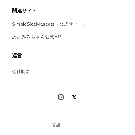
関連サイト
SimpleSideMascots（公式サイト）
あさみみちゃん公式HP
運営
会社概要
Instagram
X
(Twitter)
言語