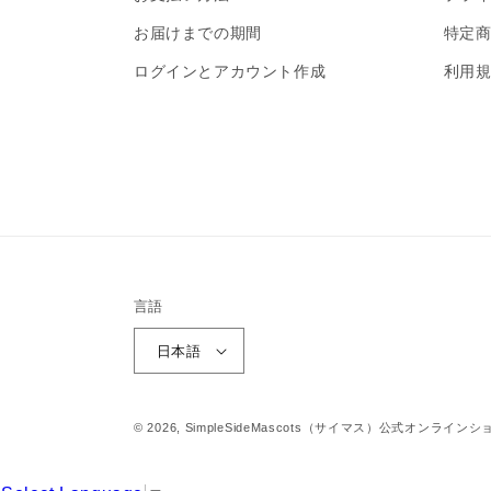
お届けまでの期間
特定
ログインとアカウント作成
利用
言語
日本語
© 2026,
SimpleSideMascots（サイマス）公式オンラインシ