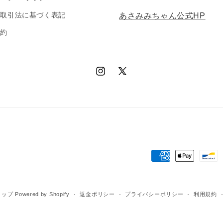
商取引法に基づく表記
あさみみちゃん公式HP
規約
Instagram
X
(Twitter)
決
済
方
ョップ
Powered by Shopify
返金ポリシー
プライバシーポリシー
利用規約
法