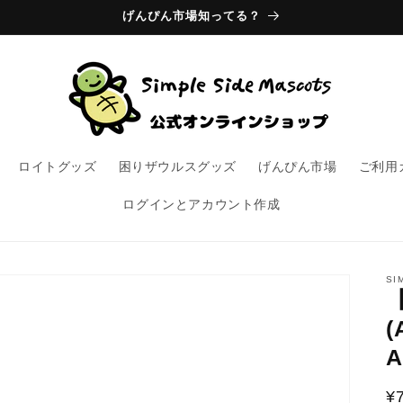
げんぴん市場知ってる？
ロイトグッズ
困りザウルスグッズ
げんぴん市場
ご利用
ログインとアカウント作成
SI
(
A
¥