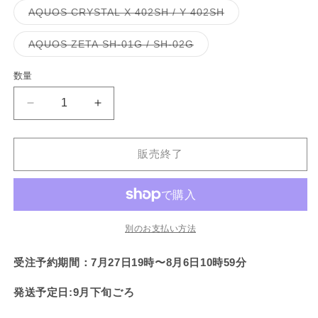
か
て
り
ん
ン
き
ー
販
バ
AQUOS CRYSTAL X 402SH / Y 402SH
い
切
は
ま
シ
売
リ
る
れ
売
せ
ョ
で
エ
か
て
り
ん
ン
き
ー
販
バ
AQUOS ZETA SH-01G / SH-02G
い
切
は
ま
シ
売
リ
る
れ
売
せ
ョ
で
エ
か
て
り
ん
ン
き
ー
販
数量
い
切
は
ま
シ
売
る
れ
売
せ
ョ
で
か
て
り
ん
ン
き
販
い
【あ
【あ
切
は
ま
売
る
れ
売
せ
さ
さ
で
か
て
り
ん
き
販
い
切
み
み
ま
売
る
れ
販売終了
せ
で
み
み
か
て
ん
き
販
い
ち
ち
ま
売
る
せ
で
か
ゃ
ゃ
ん
き
販
ま
ん】
ん】
売
せ
で
FUANDARAKE...
FUANDARAKE...
別のお支払い方法
ん
き
ま
ほ
ほ
せ
ぼ
ぼ
受注予約期間：7月27日19時〜8月6日10時59分
ん
全
全
発送予定日:9月下旬ごろ
機
機
種
種