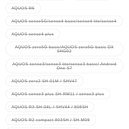
れ
れ
売
売
ョ
で
で
エ
エ
か
か
て
て
り
り
ン
き
き
ー
ー
販
販
バ
AQUOS R6
い
い
切
切
は
ま
ま
シ
シ
売
売
リ
る
る
れ
れ
売
せ
せ
ョ
ョ
で
で
エ
か
か
て
て
り
ん
ん
ン
ン
き
き
ー
販
販
バ
AQUOS sense5G/sense4 basic/sense4 lite/sense4
い
い
切
は
は
ま
ま
シ
売
売
リ
る
る
れ
売
売
せ
せ
ョ
で
で
エ
か
か
て
り
り
ん
ん
ン
き
き
ー
販
販
バ
AQUOS sense4 plus
い
切
切
は
ま
ま
シ
売
売
リ
る
れ
れ
売
せ
せ
ョ
で
で
エ
か
て
て
り
ん
ん
ン
き
き
ー
販
AQUOS zero5G basic/AQUOS zero5G basic DX
い
い
切
は
ま
ま
シ
売
バ
SHG02
る
る
れ
売
せ
せ
ョ
で
リ
か
か
て
り
ん
ん
ン
き
エ
販
販
い
切
は
ま
ー
売
売
AQUOS sense3/sense3 lite/sense3 basic/ Android
る
れ
売
せ
シ
で
で
バ
One S7
か
て
り
ん
ョ
き
き
リ
販
い
切
ン
ま
ま
エ
売
る
れ
は
せ
せ
ー
で
バ
AQUOS zero2 SH-01M / SHV47
か
て
売
ん
ん
シ
き
リ
販
い
り
ョ
ま
エ
売
る
切
ン
せ
ー
で
バ
AQUOS sense3 plus SH-RM11 / sense3 plus
か
れ
は
ん
シ
き
リ
販
て
売
ョ
ま
エ
売
い
り
ン
せ
ー
で
バ
AQUOS R3 SH-04L / SHV44 / 808SH
る
切
は
ん
シ
き
リ
か
れ
売
ョ
ま
エ
販
て
り
ン
せ
ー
売
バ
AQUOS R2 compact 803SH / SH-M09
い
切
は
ん
シ
で
リ
る
れ
売
ョ
き
エ
か
て