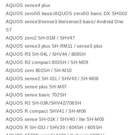
AQUOS sense4 plus
AQUOS zero5G basic/AQUOS zero5G basic DX SHG02
AQUOS sense3/sense3 lite/sense3 basic/ Android One
S7
AQUOS zero2 SH-01M / SHV47
AQUOS sense3 plus SH-RM11 / sense3 plus
AQUOS R3 SH-04L / SHV44 / 808SH
AQUOS R2 compact 803SH / SH-M09
AQUOS zero 801SH / SH-M10
AQUOS sense2 SH-01L / SHV43 / SH-M08
AQUOS sense plus SH-M07
AQUOS sense basic 702SH
AQUOS R2 SH-03K/SHV42/706SH
AQUOS R compact SHV41 / SH-M06
AQUOS sense SH-01K / SHV40 / lite SH-M05
AQUOS R SH-03J / SHV39 / 604SH / 605SH