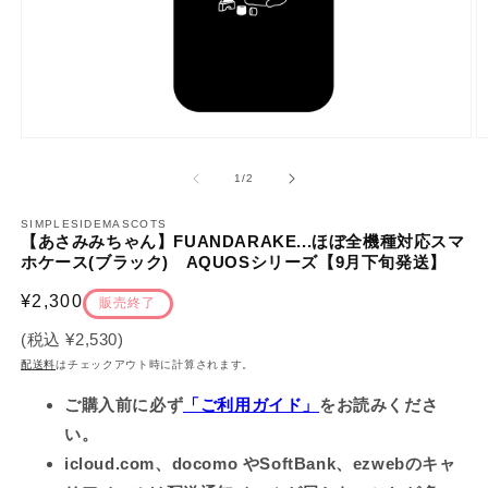
モ
ー
の
1
/
2
ダ
ル
で
SIMPLESIDEMASCOTS
【あさみみちゃん】FUANDARAKE...ほぼ全機種対応スマ
メ
ホケース(ブラック) AQUOSシリーズ【9月下旬発送】
デ
ィ
通
¥2,300
ア
販売終了
(1)
(2
常
を
(税込
¥2,530
)
価
開
配送料
はチェックアウト時に計算されます。
く
格
ご購入前に必ず
「ご利用ガイド」
をお読みくださ
い。
icloud.com、docomo やSoftBank、ezwebのキャ