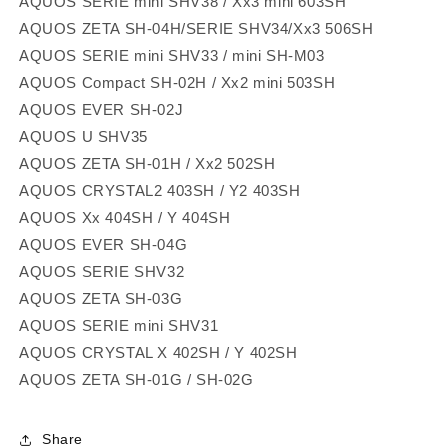
AQUOS SERIE mini SHV38 / Xx3 mini 603SH
AQUOS ZETA SH-04H/SERIE SHV34/Xx3 506SH
AQUOS SERIE mini SHV33 / mini SH-M03
AQUOS Compact SH-02H / Xx2 mini 503SH
AQUOS EVER SH-02J
AQUOS U SHV35
AQUOS ZETA SH-01H / Xx2 502SH
AQUOS CRYSTAL2 403SH / Y2 403SH
AQUOS Xx 404SH / Y 404SH
AQUOS EVER SH-04G
AQUOS SERIE SHV32
AQUOS ZETA SH-03G
AQUOS SERIE mini SHV31
AQUOS CRYSTAL X 402SH / Y 402SH
AQUOS ZETA SH-01G / SH-02G
Share