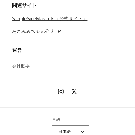
関連サイト
SimpleSideMascots（公式サイト）
あさみみちゃん公式HP
運営
会社概要
Instagram
X
(Twitter)
言語
日本語