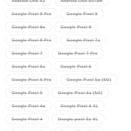
バ
バ
Android One X2
Android One 507SH
い
い
切
切
は
は
シ
シ
売
売
リ
リ
る
る
れ
れ
売
売
ョ
ョ
で
で
エ
エ
か
か
て
て
り
り
ン
ン
き
き
ー
ー
販
販
バ
バ
Google Pixel 9 Pro
Google Pixel 9
い
い
切
切
は
は
ま
ま
シ
シ
売
売
リ
リ
る
る
れ
れ
売
売
せ
せ
ョ
ョ
で
で
エ
エ
か
か
て
て
り
り
ん
ん
ン
ン
き
き
ー
ー
販
販
バ
バ
Google Pixel 8a
Google Pixel 8
い
い
切
切
は
は
ま
ま
シ
シ
売
売
リ
リ
る
る
れ
れ
売
売
せ
せ
ョ
ョ
で
で
エ
エ
か
か
て
て
り
り
ん
ん
ン
ン
き
き
ー
ー
販
販
バ
バ
Google Pixel 8 Pro
Google Pixel 7a
い
い
切
切
は
は
ま
ま
シ
シ
売
売
リ
リ
る
る
れ
れ
売
売
せ
せ
ョ
ョ
で
で
エ
エ
か
か
て
て
り
り
ん
ん
ン
ン
き
き
ー
ー
販
販
バ
バ
Google Pixel 7
Google Pixel 7 Pro
い
い
切
切
は
は
ま
ま
シ
シ
売
売
リ
リ
る
る
れ
れ
売
売
せ
せ
ョ
ョ
で
で
エ
エ
か
か
て
て
り
り
ん
ん
ン
ン
き
き
ー
ー
販
販
バ
バ
Google Pixel 6a
Google Pixel 6
い
い
切
切
は
は
ま
ま
シ
シ
売
売
リ
リ
る
る
れ
れ
売
売
せ
せ
ョ
ョ
で
で
エ
エ
か
か
て
て
り
り
ん
ん
ン
ン
き
き
ー
ー
販
販
バ
バ
Google Pixel 6 Pro
Google Pixel 5a (5G)
い
い
切
切
は
は
ま
ま
シ
シ
売
売
リ
リ
る
る
れ
れ
売
売
せ
せ
ョ
ョ
で
で
エ
エ
か
か
て
て
り
り
ん
ん
ン
ン
き
き
ー
ー
販
販
バ
バ
Google Pixel 5
Google Pixel 4a (5G)
い
い
切
切
は
は
ま
ま
シ
シ
売
売
リ
リ
る
る
れ
れ
売
売
せ
せ
ョ
ョ
で
で
エ
エ
か
か
て
て
り
り
ん
ん
ン
ン
き
き
ー
ー
販
販
バ
バ
Google Pixel 4a
Google Pixel 4 XL
い
い
切
切
は
は
ま
ま
シ
シ
売
売
リ
リ
る
る
れ
れ
売
売
せ
せ
ョ
ョ
で
で
エ
エ
か
か
て
て
り
り
ん
ん
ン
ン
き
き
ー
ー
販
販
バ
バ
Google Pixel 4
Google pixel 3a XL
い
い
切
切
は
は
ま
ま
シ
シ
売
売
リ
リ
る
る
れ
れ
売
売
せ
せ
ョ
ョ
で
で
エ
エ
か
か
て
て
り
り
ん
ん
ン
ン
き
き
ー
ー