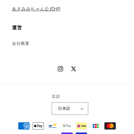
あさみみちゃん公式HP
運営
会社概要
Instagram
X
(Twitter)
言語
日本語
決
済