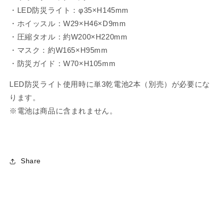
・LED防災ライト：φ35×H145mm
・ホイッスル：W29×H46×D9mm
・圧縮タオル：約W200×H220mm
・マスク：約W165×H95mm
・防災ガイド：W70×H105mm
LED防災ライト使用時に単3乾電池2本（別売）が必要にな
ります。
※電池は商品に含まれません。
Share