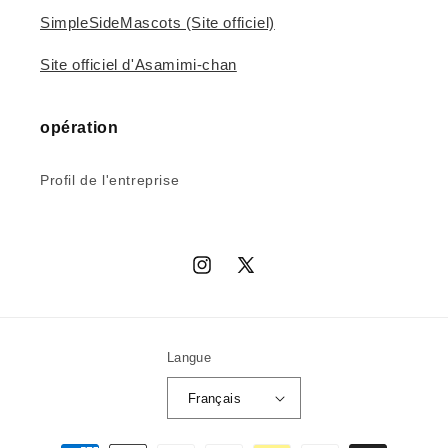
SimpleSideMascots (Site officiel)
Site officiel d'Asamimi-chan
opération
Profil de l'entreprise
Instagram
X
(Twitter)
Langue
Français
Moyens