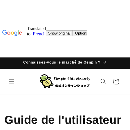
Ignorer
et
passer
au
contenu
Connaissez-vous le marché de Genpin ?
Panier
Guide de l'utilisateur