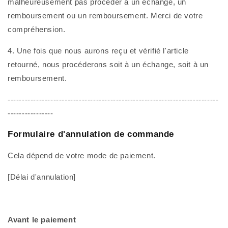
malheureusement pas procéder à un échange, un
remboursement ou un remboursement. Merci de votre
compréhension.
4. Une fois que nous aurons reçu et vérifié l'article
retourné, nous procéderons soit à un échange, soit à un
remboursement.
--------------------------------------------------------------------------
----------------
Formulaire d'annulation de commande
Cela dépend de votre mode de paiement.
[Délai d'annulation]
Avant le paiement