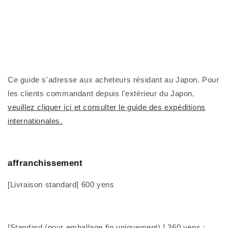
Ce guide s'adresse aux acheteurs résidant au Japon. Pour
les clients commandant depuis l'extérieur du Japon,
veuillez cliquer ici et consulter le guide des expéditions
internationales.
affranchissement
[Livraison standard] 600 yens
[Standard (pour emballage fin uniquement)
] 360 yens :