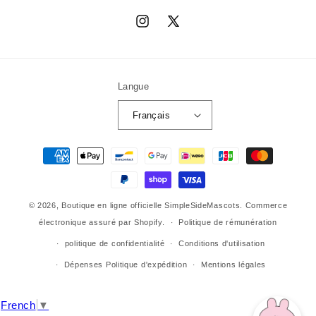
Instagram
X
(Twitter)
Langue
Français
Moyens
de
paiement
© 2026,
Boutique en ligne officielle SimpleSideMascots.
Commerce
électronique assuré par Shopify.
Politique de rémunération
politique de confidentialité
Conditions d'utilisation
Dépenses Politique d'expédition
Mentions légales
French
▼