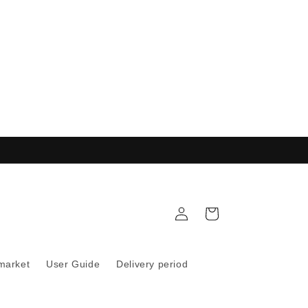
Rapport
Panier
 market
User Guide
Delivery period