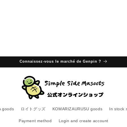
Connaissez-vous le marché de Genpin ?
 goods
ロイトグッズ
KOMARIZAURUSU goods
In stock
Payment method
Login and create account