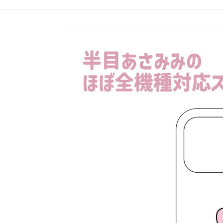
Produits
Passer aux
informations