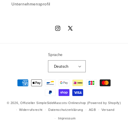
Unternehmensprofil
Instagram
X
(Twitter)
Sprache
Deutsch
Zahlungsmethoden
© 2026,
Offizieller SimpleSideMascots-Onlineshop
(Powered by Shopify)
Widerrufsrecht
Datenschutzerklärung
AGB
Versand
Impressum