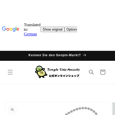
Direkter
Inhalt
Kennen Sie den Genpin-Markt?
Warenkorb
oduktinformationen
ringen