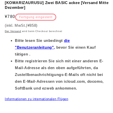
[KOMARIZAURUSU] Zwei BASIC ackee [Versand Mitte
Dezember]
Normalpreis
¥780
Fertigung eingestellt
(inkl. MwSt.)
¥858
)
Der Versand
wird beim Checkout berechnet
Bitte lesen Sie unbedingt
die
"Benutzeranleitung",
bevor Sie einen Kauf
tätigen .
Bitte registrieren Sie sich mit einer anderen E-
Mail-Adresse als den oben aufgeführten, da
Zustellbenachrichtigungs-E-Mails oft nicht bei
den E-Mail-Adressen von icloud.com, docomo,
SoftBank und ezweb ankommen.
Informationen zu internationalen Flügen