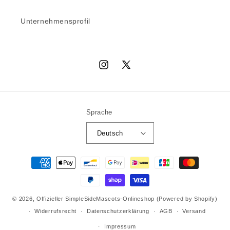
Unternehmensprofil
Instagram
X
(Twitter)
Sprache
Deutsch
Zahlungsmethoden
© 2026,
Offizieller SimpleSideMascots-Onlineshop
(Powered by Shopify)
Widerrufsrecht
Datenschutzerklärung
AGB
Versand
Impressum