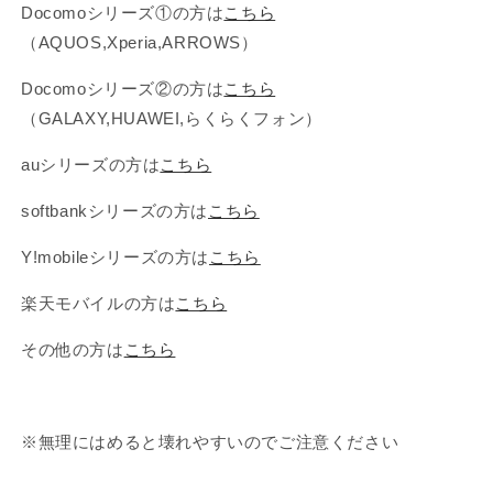
Docomoシリーズ①の方は
こちら
（AQUOS,Xperia,ARROWS）
Docomoシリーズ②の方は
こちら
（GALAXY,HUAWEI,らくらくフォン）
auシリーズの方は
こちら
softbankシリーズの方は
こちら
Y!mobileシリーズの方は
こちら
楽天モバイルの方は
こちら
その他の方は
こちら
※無理にはめると壊れやすいのでご注意ください