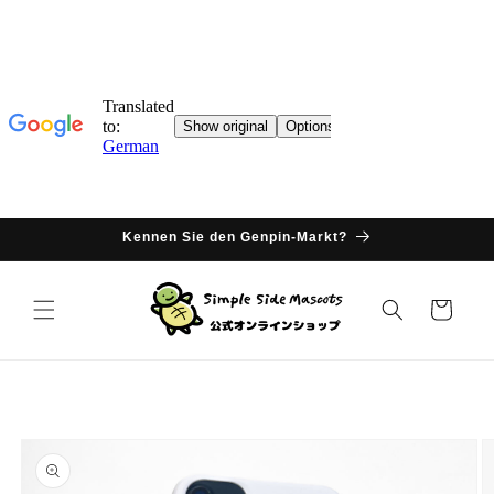
Direkter
Inhalt
Kennen Sie den Genpin-Markt?
Warenkorb
oduktinformationen
ringen