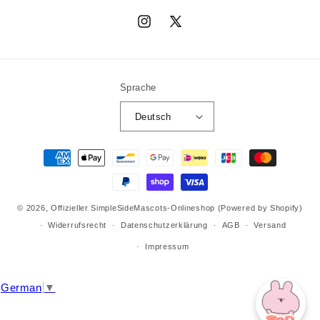
Instagram
X
(Twitter)
Sprache
Deutsch
Zahlungsmethoden
© 2026,
Offizieller SimpleSideMascots-Onlineshop
(Powered by Shopify)
Widerrufsrecht
Datenschutzerklärung
AGB
Versand
Impressum
German
▼