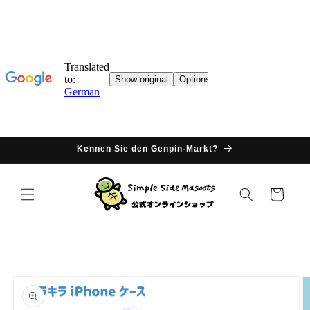
Direkter
Inhalt
Kennen Sie den Genpin-Markt?
Warenkorb
oduktinformationen
ringen