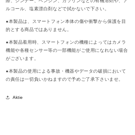
際、シンナー、ベンジン、ガソリンなどの有機溶剤や、ア
ルコール、塩素漂白剤などで拭かないで下さい。
●本製品は、スマートフォン本体の傷や衝撃から保護を目
的とする商品ではありません。
●本製品着用時、スマートフォンの機種によってはカメラ
機能や各種センサー等の一部機能がご使用になれない場合
がございます。
●本製品の使用による事故・機器やデータの破損において
の責任は一切負いかねますので予めご了承下さいませ。
Aktie