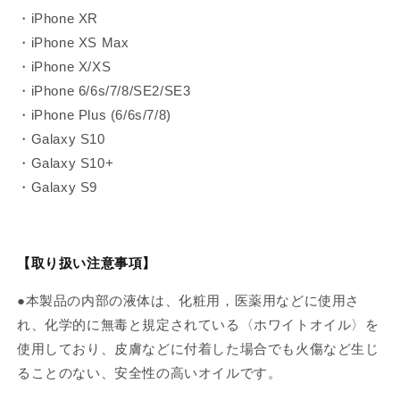
・iPhone XR
・iPhone XS Max
・iPhone X/XS
・iPhone 6/6s/7/8/SE2/SE3
・iPhone Plus (6/6s/7/8)
・Galaxy S10
・Galaxy S10+
・Galaxy S9
【取り扱い注意事項】
●本製品の内部の液体は、化粧用，医薬用などに使用さ
れ、化学的に無毒と規定されている〈ホワイトオイル〉を
使用しており、皮膚などに付着した場合でも火傷など生じ
ることのない、安全性の高いオイルです。