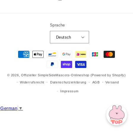
Instagram
X
(Twitter)
Sprache
Deutsch
Zahlungsmethoden
© 2026,
Offizieller SimpleSideMascots-Onlineshop
(Powered by Shopify)
Widerrufsrecht
Datenschutzerklärung
AGB
Versand
Impressum
German
▼