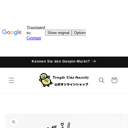
Direkter
Inhalt
Kennen Sie den Genpin-Markt?
Warenkorb
oduktinformationen
ringen