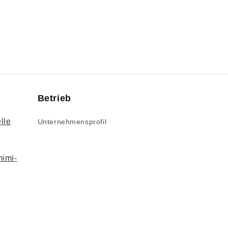
Betrieb
lle
Unternehmensprofil
mimi-