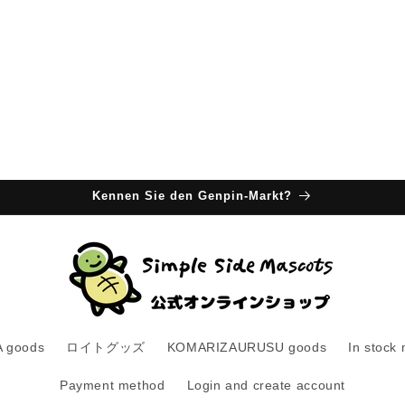
Kennen Sie den Genpin-Markt?
 goods
ロイトグッズ
KOMARIZAURUSU goods
In stock
Payment method
Login and create account