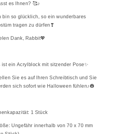
sst es Ihnen? 🥰♪
h bin so glücklich, so ein wunderbares
stüm tragen zu dürfen❣
elen Dank, Rabbit💖
 ist ein Acrylblock mit sitzender Pose✨
ellen Sie es auf Ihren Schreibtisch und Sie
rden sich sofort wie Halloween fühlen♪🎃
nenkapazität: 1 Stück
öße: Ungefähr innerhalb von 70 x 70 mm
ro Stück)