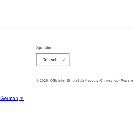
Sprache
Deutsch
© 2026,
Offizieller SimpleSideMascots-Onlineshop
(Powere
German
▼