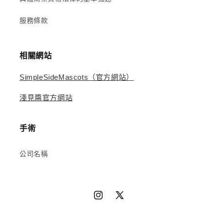
服務條款
相關網站
SimpleSideMascots（官方網站）
淺見醬官方網站
手術
公司名稱
Instagram
X（推
特）