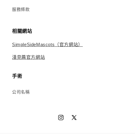
服務條款
相關網站
SimpleSideMascots（官方網站）
淺見醬官方網站
手術
公司名稱
Instagram
X（推
特）