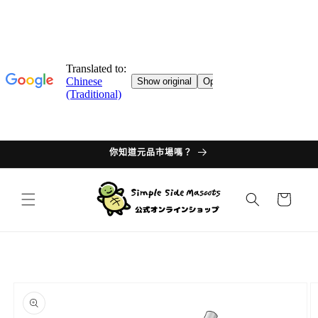
跳轉至
目錄
你知道元品市場嗎？
購
物
車
產品資
訊過多