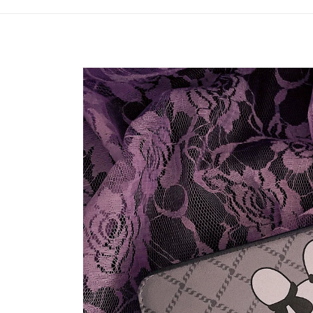
產品資
訊過多