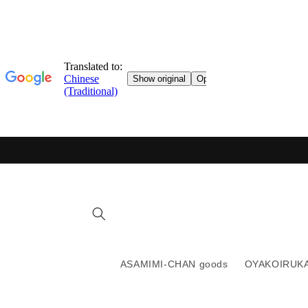
跳轉至
目錄
ASAMIMI-CHAN goods
OYAKOIRUKA