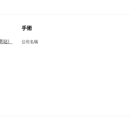
手術
方網站）
公司名稱