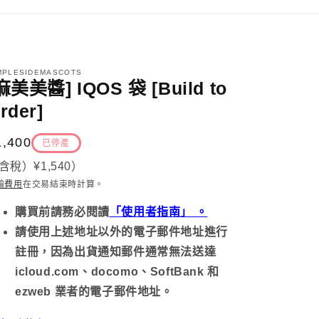
MPLESIDEMASCOTS
麻美美醬] IQOS 袋 [Build to
rder]
定
1,400
已停產
價
含稅）
¥1,540
）
輸費用
在交易結束時計算
。
購買前請務必
閱讀
「使用者指南」 。
請使用上述地址以外的電子郵件地址進行
註冊，因為出貨通知郵件通常無法送達
icloud.com、docomo、SoftBank 和
ezweb 業者的電子郵件地址。