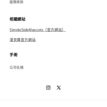
服務條款
相關網站
SimpleSideMascots（官方網站）
淺見醬官方網站
手術
公司名稱
Instagram
X（推
特）