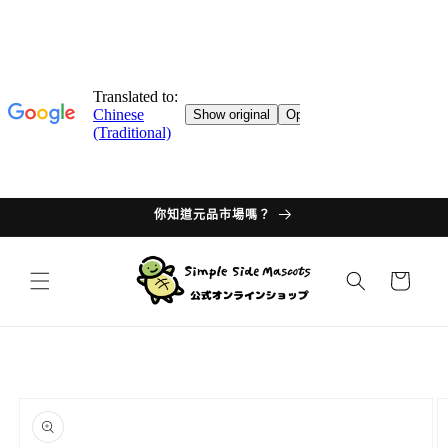
跳轉至
目錄
你知道元品市場嗎？
購
物
車
產品資
訊過多