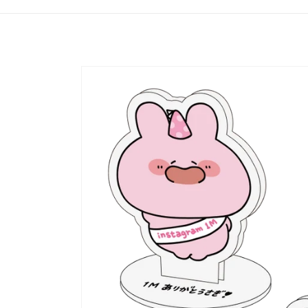
產品資
訊過多