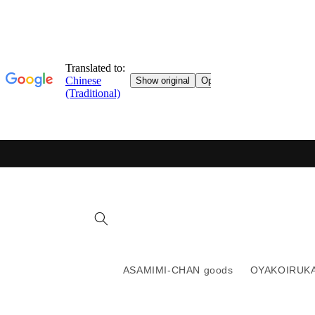
跳轉至
目錄
ASAMIMI-CHAN goods
OYAKOIRUKA