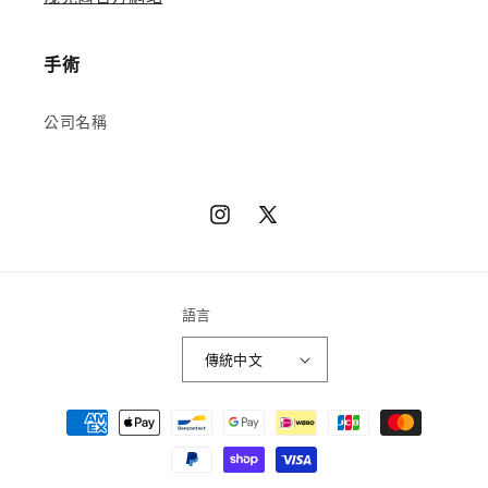
手術
公司名稱
Instagram
X（推
特）
語言
傳統中文
章
程
方