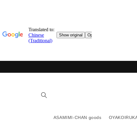
跳轉至
目錄
ASAMIMI-CHAN goods
OYAKOIRUKA