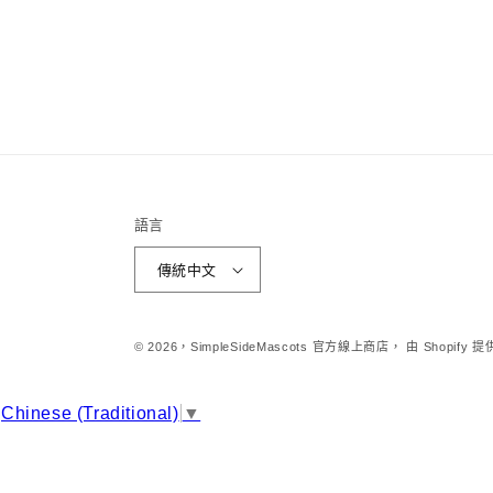
語言
傳統中文
© 2026，
SimpleSideMascots 官方線上商店，
由 Shopify
Chinese (Traditional)
▼