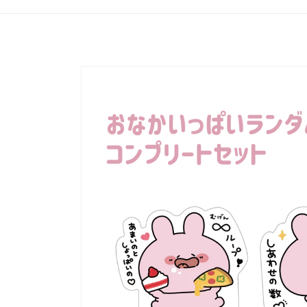
產品資
訊過多