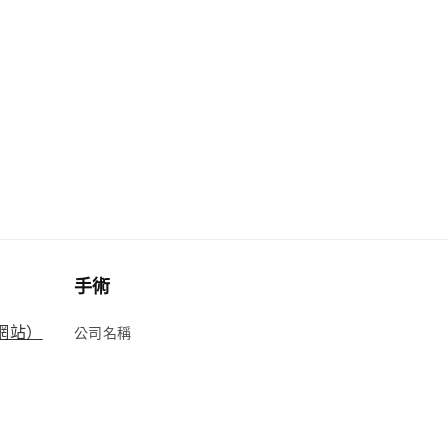
手術
方網站）
公司名稱