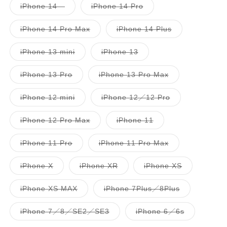
無
無
售
售
子
子
iPhone 14
iPhone 14 Pro
法
法
罄
罄
類
類
供
供
或
或
已
已
貨
貨
無
無
售
售
子
子
iPhone 14 Pro Max
iPhone 14 Plus
法
法
罄
罄
類
類
供
供
或
或
已
已
貨
貨
無
無
售
售
子
子
iPhone 13 mini
iPhone 13
法
法
罄
罄
類
類
供
供
或
或
已
已
貨
貨
無
無
售
售
子
子
iPhone 13 Pro
iPhone 13 Pro Max
法
法
罄
罄
類
類
供
供
或
或
已
已
貨
貨
無
無
售
售
子
子
iPhone 12 mini
iPhone 12／12 Pro
法
法
罄
罄
類
類
供
供
或
或
已
已
貨
貨
無
無
售
售
子
子
iPhone 12 Pro Max
iPhone 11
法
法
罄
罄
類
類
供
供
或
或
已
已
貨
貨
無
無
售
售
子
子
iPhone 11 Pro
iPhone 11 Pro Max
法
法
罄
罄
類
類
供
供
或
或
已
已
貨
貨
無
無
售
售
子
子
子
iPhone X
iPhone XR
iPhone XS
法
法
罄
罄
類
類
類
供
供
或
或
已
已
已
貨
貨
無
無
售
售
售
子
子
iPhone XS MAX
iPhone 7Plus／8Plus
法
法
罄
罄
罄
類
類
供
供
或
或
或
已
已
貨
貨
無
無
無
售
售
子
子
iPhone 7／8／SE2／SE3
iPhone 6／6s
法
法
法
罄
罄
類
類
供
供
供
或
或
已
已