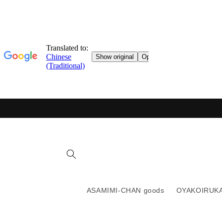
跳轉至
目錄
ASAMIMI-CHAN goods
OYAKOIRUKA