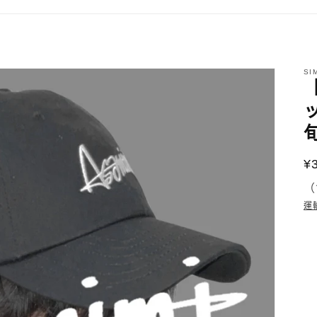
SI
¥
（
運