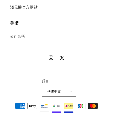
淺見醬官方網站
手術
公司名稱
Instagram
X（推
特）
語言
傳統中文
章
程