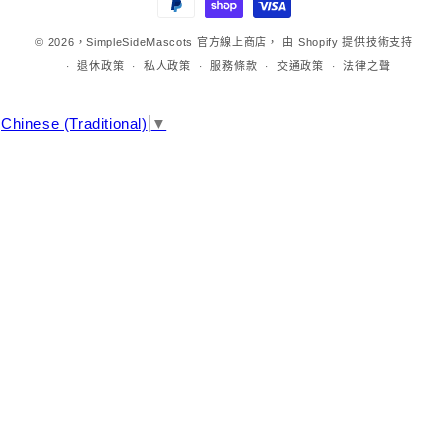
方
法
© 2026，
SimpleSideMascots 官方線上商店，
由 Shopify 提供技術支持
退休政策
私人政策
服務條款
交通政策
法律之聲
Chinese (Traditional)
▼