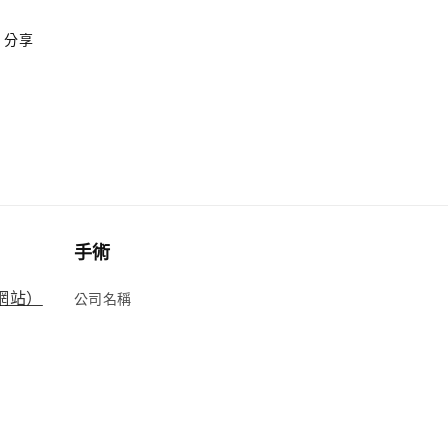
分享
手術
方網站）
公司名稱