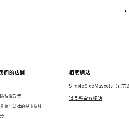
我們的店鋪
相關網站
SimpleSideMascots（官
的隱私權政策
淺見醬官方網站
商業貿易法律的基本描述
條款