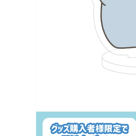
多
媒
體
展