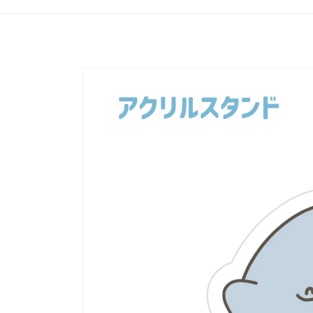
產品資
訊過多