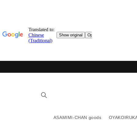
跳轉至
目錄
ASAMIMI-CHAN goods
OYAKOIRUKA