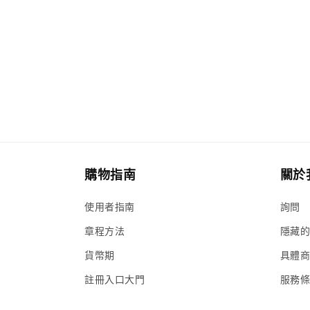
購物指南
關於
使用者指南
詢問
章程方法
隱藏
貨幣期
具體
註冊入口大門
服務