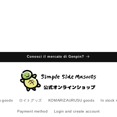
Conosci il mercato di Genpin?
 goods
ロイトグッズ
KOMARIZAURUSU goods
In stock
Payment method
Login and create account