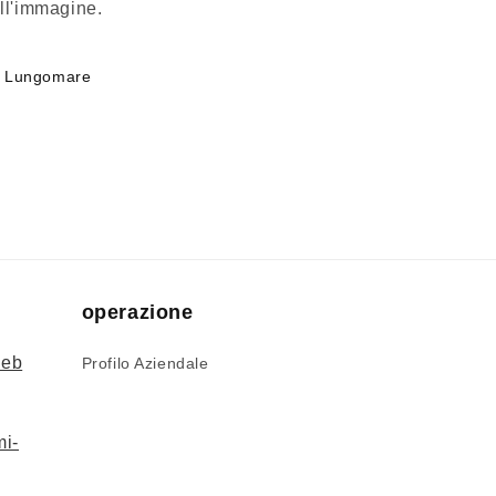
ll'immagine.
Lungomare
operazione
web
Profilo Aziendale
mi-