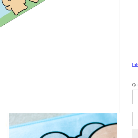
Inf
Qu