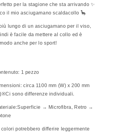
rfetto per la stagione che sta arrivando ✨
co il mio asciugamano scaldacollo 🦕
più lungo di un asciugamano per il viso,
indi è facile da mettere al collo ed è
modo anche per lo sport!
ntenuto: 1 pezzo
mensioni: circa 1100 mm (W) x 200 mm
)
※Ci sono differenze individuali.
teriale:
Superficie → Microfibra, Retro →
tone
I colori potrebbero differire leggermente