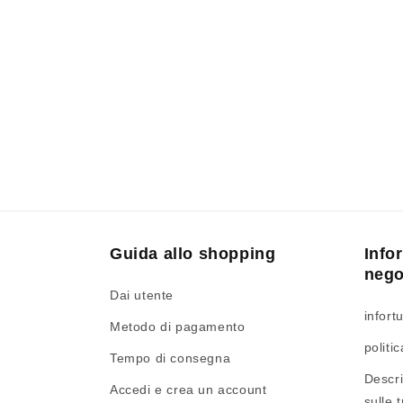
Guida allo shopping
Info
nego
Dai utente
infort
Metodo di pagamento
politi
Tempo di consegna
Descri
Accedi e crea un account
sulle 