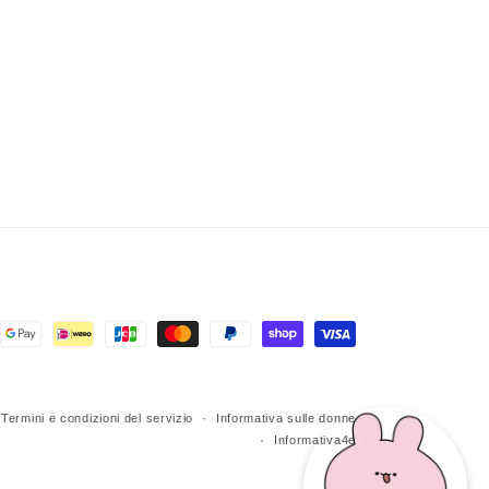
Termini e condizioni del servizio
Informativa sulle donne
Informativa4e