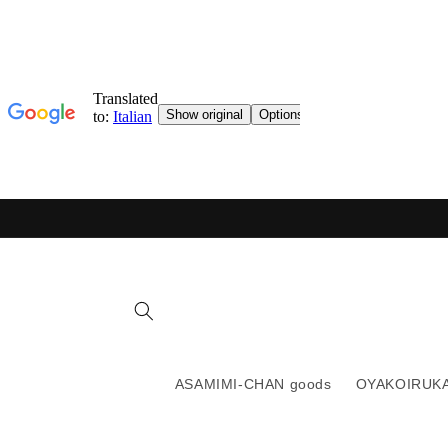
Vai
direttamente
ai contenuti
ASAMIMI-CHAN goods
OYAKOIRUKA