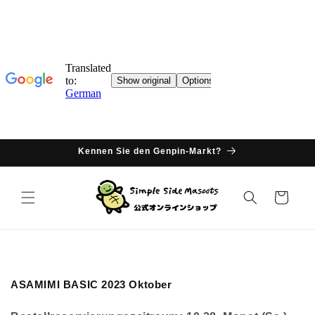
Direkter
Inhalt
Kennen Sie den Genpin-Markt?
Warenkorb
K
ASAMIMI BASIC 2023 Oktober
a
t