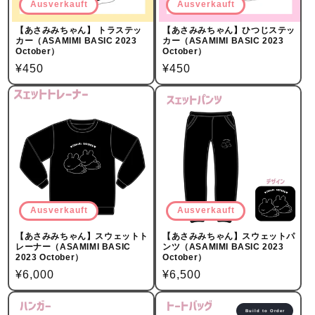
Ausverkauft
Ausverkauft
【あさみみちゃん】 トラステッ
【あさみみちゃん】ひつじステッ
カー（ASAMIMI BASIC 2023
カー（ASAMIMI BASIC 2023
October）
October）
Normalpreis
¥450
Normalpreis
¥450
Ausverkauft
Ausverkauft
【あさみみちゃん】スウェットト
【あさみみちゃん】スウェットパ
レーナー（ASAMIMI BASIC
ンツ（ASAMIMI BASIC 2023
2023 October）
October）
Normalpreis
¥6,000
Normalpreis
¥6,500
Build to Order