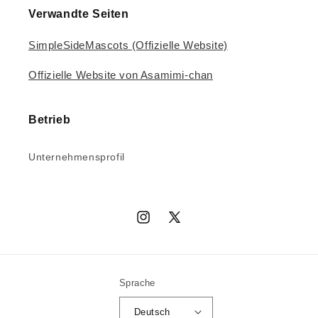
Verwandte Seiten
SimpleSideMascots (Offizielle Website)
Offizielle Website von Asamimi-chan
Betrieb
Unternehmensprofil
Instagram
X
(Twitter)
Sprache
Deutsch