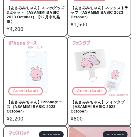
【あさみみちゃん】スマホグッズ
【あさみみちゃん】ネックストラ
3点セット（ASAMIMI BASIC
ップ（ASAMIMI BASIC 2023
2023 October）【12月中旬発
October）
送】
Normalpreis
¥1,500
Normalpreis
¥4,200
Ausverkauft
Ausverkauft
【あさみみちゃん】iPhoneケー
【あさみみちゃん】フォンタブ
ス（ASAMIMI BASIC 2023
（ASAMIMI BASIC 2023
October）
October）
Normalpreis
¥2,200
Normalpreis
¥800
Build to Order
Build to Order